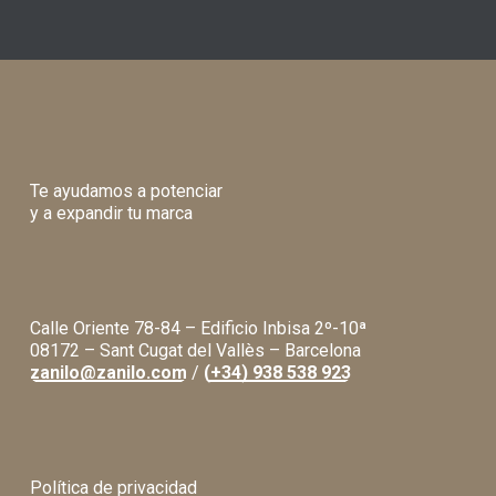
Te ayudamos a potenciar
y a expandir tu marca
Calle Oriente 78-84 – Edificio Inbisa 2º-10ª
08172 – Sant Cugat del Vallès – Barcelona
zanilo@zanilo.com
/
(+34) 938 538 923
Política de privacidad