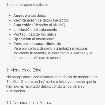
Tienes derecho a solicitar:
Acceso
a tus datos
Rectificación
de datos inexactos
Supresión
(“derecho al olvido”)
Limitación
del tratamiento
Portabilidad
de los datos
Oposición
al tratamiento
Revocar el consentimiento
Para ejercerlos, dirígete a
zanilo@zanilo.com
,
indicando tu nombre, el derecho que ejerces y la
documentación que lo acredite.
9. Menores de Edad
No recopilamos conscientemente datos de menores de
14 años. Si eres padre/madre o tutor y detectas que tu
hijo nos ha facilitado datos, contáctanos para su
eliminación.
10. Cambios en la Política