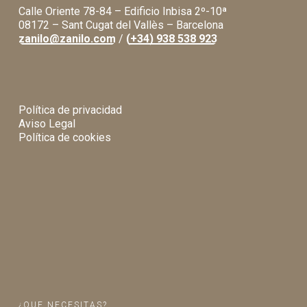
Calle Oriente 78-84 – Edificio Inbisa 2º-10ª
08172 – Sant Cugat del Vallès – Barcelona
zanilo@zanilo.com
/
(+34) 938 538 923
Política de privacidad
Aviso Legal
Política de cookies
¿QUE NECESITAS?